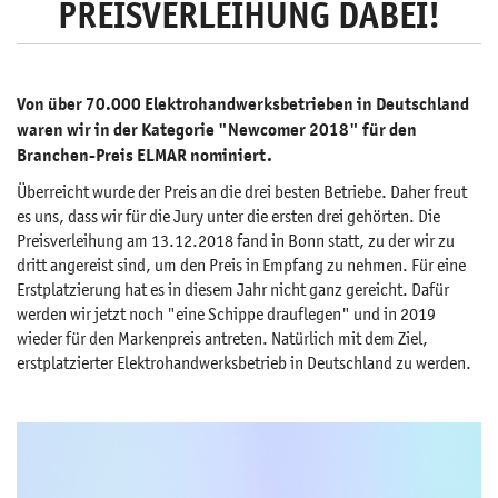
PREISVERLEIHUNG DABEI!
Von über 70.000 Elektrohandwerksbetrieben in Deutschland
waren wir in der Kategorie "Newcomer 2018" für den
Branchen-Preis ELMAR nominiert.
Überreicht wurde der Preis an die drei besten Betriebe. Daher freut
es uns, dass wir für die Jury unter die ersten drei gehörten. Die
Preisverleihung am 13.12.2018 fand in Bonn statt, zu der wir zu
dritt angereist sind, um den Preis in Empfang zu nehmen. Für eine
Erstplatzierung hat es in diesem Jahr nicht ganz gereicht. Dafür
werden wir jetzt noch "eine Schippe drauflegen" und in 2019
wieder für den Markenpreis antreten. Natürlich mit dem Ziel,
erstplatzierter Elektrohandwerksbetrieb in Deutschland zu werden.