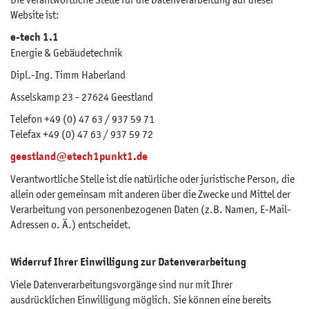
Website ist:
e-tech 1.1
Energie & Gebäudetechnik
Dipl.-Ing. Timm Haberland
Asselskamp 23 - 27624 Geestland
Telefon +49 (0) 47 63 / 937 59 71
Telefax +49 (0) 47 63 / 937 59 72
geestland@etech1punkt1.de
Verantwortliche Stelle ist die natürliche oder juristische Person, die
allein oder gemeinsam mit anderen über die Zwecke und Mittel der
Verarbeitung von personenbezogenen Daten (z.B. Namen, E-Mail-
Adressen o. Ä.) entscheidet.
Widerruf Ihrer Einwilligung zur Datenverarbeitung
Viele Datenverarbeitungsvorgänge sind nur mit Ihrer
ausdrücklichen Einwilligung möglich. Sie können eine bereits