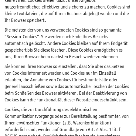
keine Viren. Cookies dienen dazu, unser Angebot
nutzerfreundlicher, effektiver und sicherer zu machen. Cookies sind
kleine Textdateien, die auf Ihrem Rechner abgelegt werden und die
Ihr Browser speichert.
Die meisten der von uns verwendeten Cookies sind so genannte
“Session-Cookies”. Sie werden nach Ende Ihres Besuchs
automatisch gelöscht. Andere Cookies bleiben auf Ihrem Endgerät
gespeichert bis Sie diese löschen. Diese Cookies ermöglichen es
uns, Ihren Browser beim nächsten Besuch wiederzuerkennen.
Sie können Ihren Browser so einstellen, dass Sie über das Setzen
von Cookies informiert werden und Cookies nur im Einzelfall
erlauben, die Annahme von Cookies für bestimmte Fälle oder
generell ausschließen sowie das automatische Löschen der Cookies
beim Schließen des Browser aktivieren. Bei der Deaktivierung von
Cookies kann die Funktionalität dieser Website eingeschränkt sein.
Cookies, die zur Durchführung des elektronischen
Kommunikationsvorgangs oder zur Bereitstellung bestimmter, von
Ihnen erwünschter Funktionen (z.B. Warenkorbfunktion)
erforderlich sind, werden auf Grundlage von Art. 6 Abs. 1 lit. f