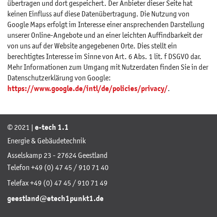
übertragen und dort gespeichert. Der Anbieter dieser Seite hat
keinen Einfluss auf diese Datenübertragung. Die Nutzung von
Google Maps erfolgt im Interesse einer ansprechenden Darstellung
unserer Online-Angebote und an einer leichten Auffindbarkeit der
von uns auf der Website angegebenen Orte. Dies stellt ein
berechtigtes Interesse im Sinne von Art. 6 Abs. 1 lit. f DSGVO dar.
Mehr Informationen zum Umgang mit Nutzerdaten finden Sie in der
Datenschutzerklärung von Google:
https://www.google.de/intl/de/policies/privacy/
.
© 2021 |
e-tech 1.1
Energie & Gebäudetechnik
Asselskamp 23 - 27624 Geestland
Telefon +49 (0) 47 45 / 910 71 40
Telefax +49 (0) 47 45 / 910 71 49
geestland@etech1punkt1.de