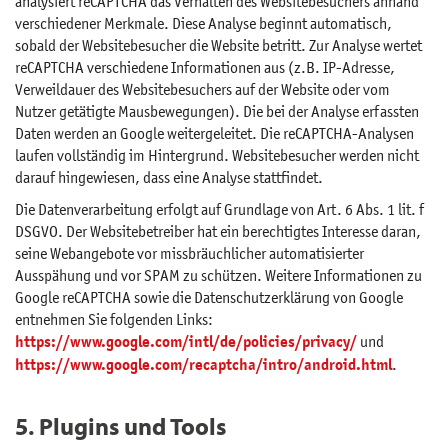
analysiert reCAPTCHA das Verhalten des Websitebesuchers anhand
verschiedener Merkmale. Diese Analyse beginnt automatisch,
sobald der Websitebesucher die Website betritt. Zur Analyse wertet
reCAPTCHA verschiedene Informationen aus (z.B. IP-Adresse,
Verweildauer des Websitebesuchers auf der Website oder vom
Nutzer getätigte Mausbewegungen). Die bei der Analyse erfassten
Daten werden an Google weitergeleitet. Die reCAPTCHA-Analysen
laufen vollständig im Hintergrund. Websitebesucher werden nicht
darauf hingewiesen, dass eine Analyse stattfindet.
Die Datenverarbeitung erfolgt auf Grundlage von Art. 6 Abs. 1 lit. f
DSGVO. Der Websitebetreiber hat ein berechtigtes Interesse daran,
seine Webangebote vor missbräuchlicher automatisierter
Ausspähung und vor SPAM zu schützen. Weitere Informationen zu
Google reCAPTCHA sowie die Datenschutzerklärung von Google
entnehmen Sie folgenden Links:
https://www.google.com/intl/de/policies/privacy/
und
https://www.google.com/recaptcha/intro/android.html
.
5. Plugins und Tools