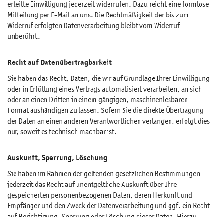
erteilte Einwilligung jederzeit widerrufen. Dazu reicht eine formlose
Mitteilung per E-Mail an uns. Die Rechtmäßigkeit der bis zum
Widerruf erfolgten Datenverarbeitung bleibt vom Widerruf
unberührt.
Recht auf Datenübertragbarkeit
Sie haben das Recht, Daten, die wir auf Grundlage Ihrer Einwilligung
oder in Erfüllung eines Vertrags automatisiert verarbeiten, an sich
oder an einen Dritten in einem gängigen, maschinenlesbaren
Format aushändigen zu lassen. Sofern Sie die direkte Übertragung
der Daten an einen anderen Verantwortlichen verlangen, erfolgt dies
nur, soweit es technisch machbar ist.
Auskunft, Sperrung, Löschung
Sie haben im Rahmen der geltenden gesetzlichen Bestimmungen
jederzeit das Recht auf unentgeltliche Auskunft über Ihre
gespeicherten personenbezogenen Daten, deren Herkunft und
Empfänger und den Zweck der Datenverarbeitung und ggf. ein Recht
auf Berichtigung, Sperrung oder Löschung dieser Daten. Hierzu