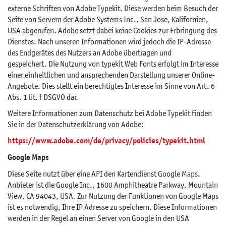
externe Schriften von Adobe Typekit. Diese werden beim Besuch der
Seite von Servern der Adobe Systems Inc., San Jose, Kalifornien,
USA abgerufen. Adobe setzt dabei keine Cookies zur Erbringung des
Dienstes. Nach unseren Informationen wird jedoch die IP-Adresse
des Endgerätes des Nutzers an Adobe übertragen und
gespeichert. Die Nutzung von typekit Web Fonts erfolgt im Interesse
einer einheitlichen und ansprechenden Darstellung unserer Online-
Angebote. Dies stellt ein berechtigtes Interesse im Sinne von Art. 6
Abs. 1 lit. f DSGVO dar.
Weitere Informationen zum Datenschutz bei Adobe Typekit finden
Sie in der Datenschutzerklärung von Adobe:
https://www.adobe.com/de/privacy/policies/typekit.html
Google Maps
Diese Seite nutzt über eine API den Kartendienst Google Maps.
Anbieter ist die Google Inc., 1600 Amphitheatre Parkway, Mountain
View, CA 94043, USA. Zur Nutzung der Funktionen von Google Maps
ist es notwendig, Ihre IP Adresse zu speichern. Diese Informationen
werden in der Regel an einen Server von Google in den USA