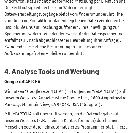
widerrufen. Dazu reicht eine formlose Mitteilung per E-Mail an uns.
Die Rechtmäßigkeit der bis zum Widerruf erfolgten
Datenverarbeitungsvorgänge bleibt vom Widerruf unberührt. Die
von Ihnen im Kontaktformular eingegebenen Daten verbleiben bei
uns, bis Sie uns zur Löschung auffordern, Ihre Einwilligung zur
Speicherung widerrufen oder der Zweck für die Datenspeicherung
entfällt (z.B. nach abgeschlossener Bearbeitung Ihrer Anfrage).
Zwingende gesetzliche Bestimmungen – insbesondere
Aufbewahrungsfristen – bleiben unberührt.
4. Analyse Tools und Werbung
Google reCAPTCHA
Wir nutzen “Google reCAPTCHA” (im Folgenden “reCAPTCHA”) auf
unseren Websites. Anbieter ist die Google Inc., 1600 Amphitheatre
Parkway, Mountain View, CA 94043, USA (“Google”).
Mit reCAPTCHA soll überprüft werden, ob die Dateneingabe auf
unseren Websites (z.B. in einem Kontaktformular) durch einen
Menschen oder durch ein automatisiertes Programm erfolgt. Hierzu